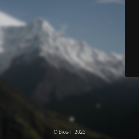
© Bios-IT 2023