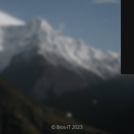
© Bios-IT 2023