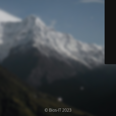
© Bios-IT 2023